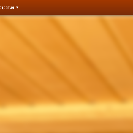
стрятин