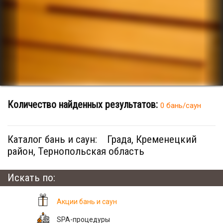
Количество найденных результатов:
0 бань/саун
Каталог бань и саун:
Града, Кременецкий
район, Тернопольская область
Искать по:
Акции бань и саун
SPA-процедуры