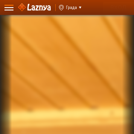
ВХОД
Града