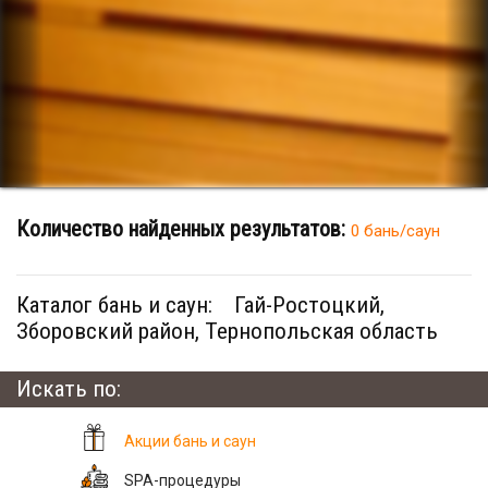
Количество найденных результатов:
0 бань/саун
Каталог бань и саун:
Гай-Ростоцкий,
Зборовский район, Тернопольская область
Искать по:
Акции бань и саун
SPA-процедуры