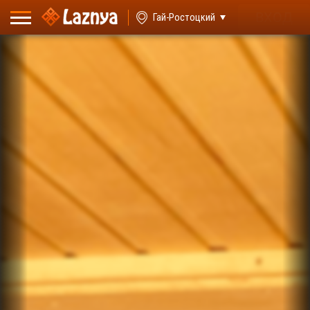
ВХОД
Гай-Ростоцкий