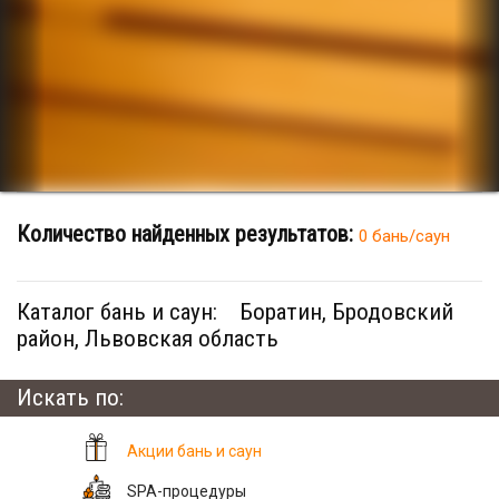
Количество найденных результатов:
0 бань/саун
Каталог бань и саун:
Боратин, Бродовский
район, Львовская область
Искать по:
Акции бань и саун
SPA-процедуры