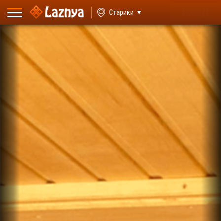
ВХОД
Старики