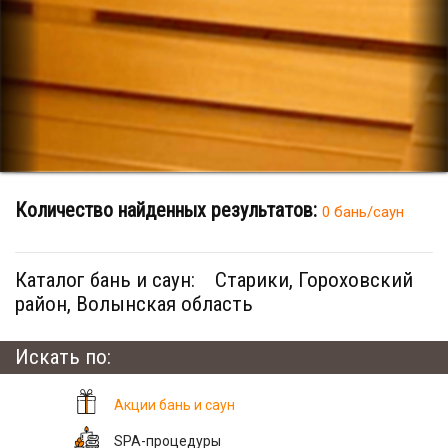
Количество найденных результатов:
0 бань/саун
Каталог бань и саун:
Старики, Гороховский
район, Волынская область
Искать по:
Акции бань и саун
SPA-процедуры