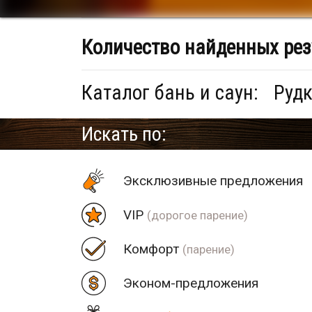
Количество найденных рез
Каталог бань и саун:
Рудк
Искать по:
Эксклюзивные предложения
VIP
(дорогое парение)
Комфорт
(парение)
Эконом-предложения