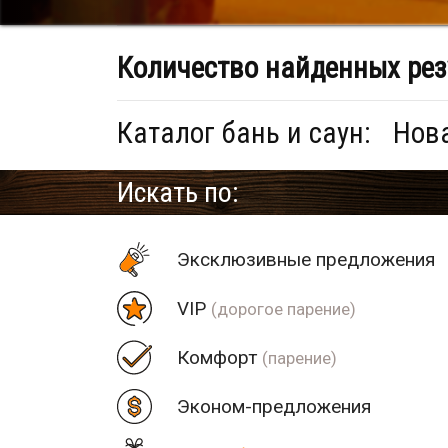
Количество найденных рез
Каталог бань и саун:
Нова
Искать по:
Эксклюзивные предложения
VIP
(дорогое парение)
Комфорт
(парение)
Эконом-предложения