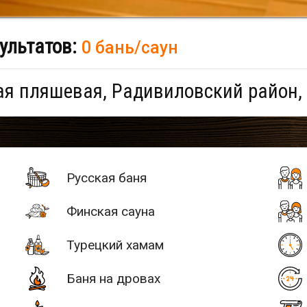
ультатов:
0 бань/саун
я пляшевая, Радивиловский район,
Русская баня
Финская сауна
Турецкий хамам
Баня на дровах