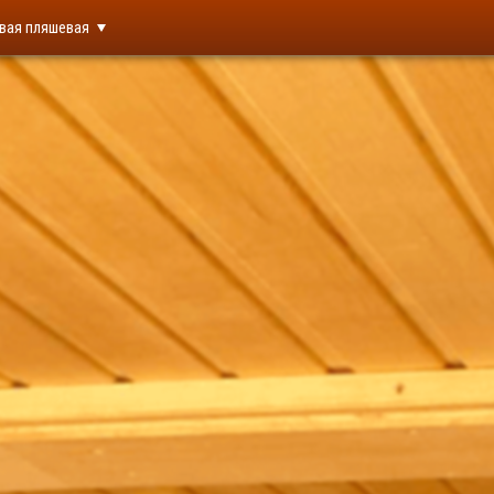
вая пляшевая