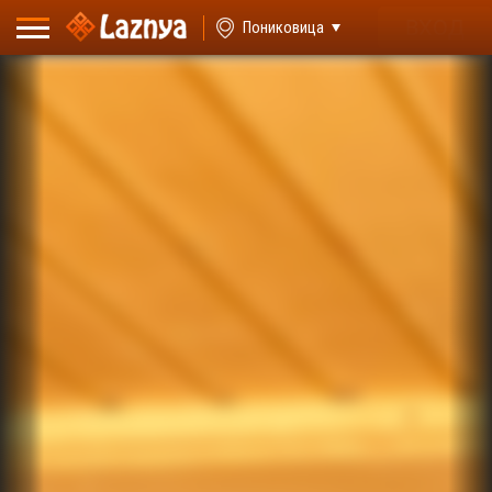
ВХОД
Пониковица