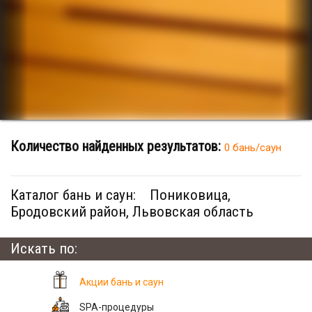
Количество найденных результатов:
0 бань/саун
Каталог бань и саун:
Пониковица,
Бродовский район, Львовская область
Искать по:
Акции бань и саун
SPA-процедуры