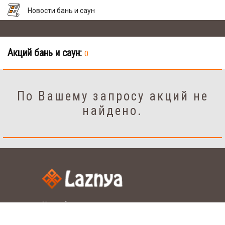
Новости бань и саун
Акций бань и саун:
0
По Вашему запросу акций не
найдено.
Настройки
рус.
укр.
Язык