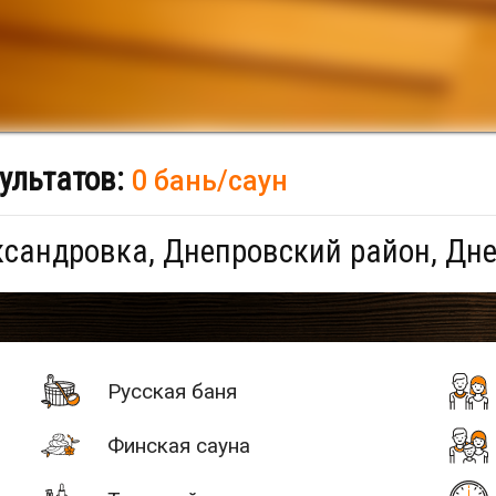
ультатов:
0 бань/саун
сандровка, Днепровский район, Дн
Русская баня
Финская сауна