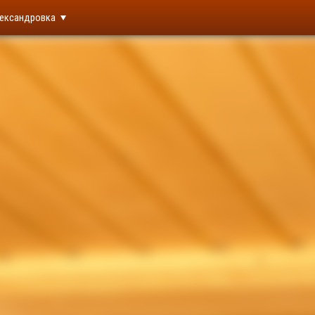
ександровка