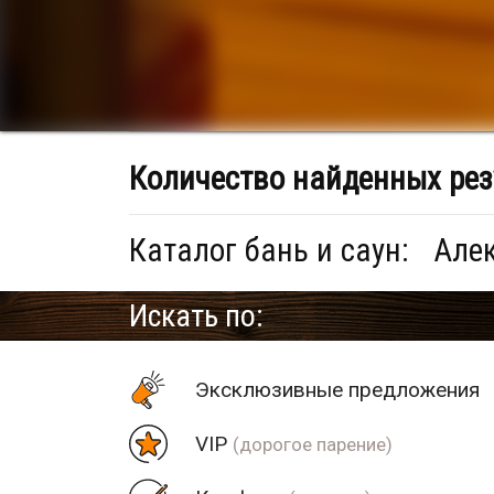
Количество найденных рез
Каталог бань и саун:
Алек
Искать по:
Эксклюзивные предложения
VIP
(дорогое парение)