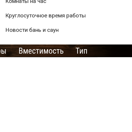
Комнаты на час
Круглосуточное время работы
Новости бань и саун
ры
Вместимость
Тип
е рекламировать