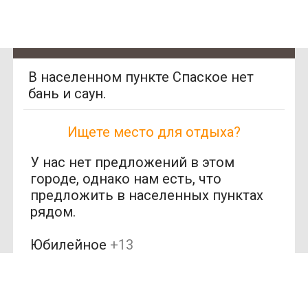
В населенном пункте Спаское нет
бань и саун.
Ищете место для отдыха?
У нас нет предложений в этом
городе, однако нам есть, что
предложить в населенных пунктах
рядом.
Юбилейное
+13
SAN
SPA
км (1)
(Сан
Обуховка
+17 км
СПА)
(1)
250