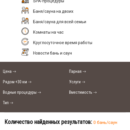
SPA-процедуры
Баня/сауна на двоих
Баня/сауна для всей семьи
Комнаты на час
Круглосуточное время работы
Новости бань и саун
Цена
Парная
Рядом +30 км
Услуги
Водные процедуры
Вместимость
Тип
Количество найденных результатов:
0 бань/саун