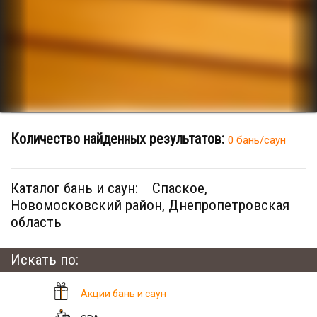
Количество найденных результатов:
0 бань/саун
Каталог бань и саун:
Спаское,
Новомосковский район, Днепропетровская
область
Искать по:
Акции бань и саун