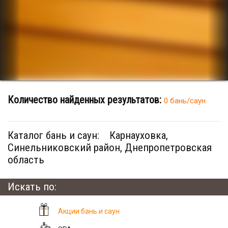
Количество найденных результатов:
0 бань/саун
Каталог бань и саун:
Карнауховка,
Синельниковский район, Днепропетровская
область
Искать по:
Акции бань и саун