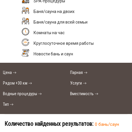
SPA-процедуры
Баня/сауна на двоих
Баня/сауна для всей семьи
Комнаты на час
Круглосуточное время работы
Новости бань и саун
Цена
Парная
Рядом +30 км
Услуги
Водные процедуры
Вместимость
Тип
Количество найденных результатов:
0 бань/саун