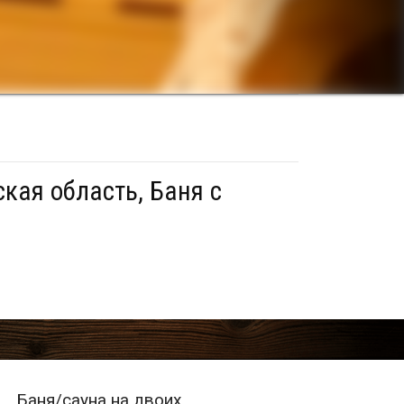
кая область, Баня с
Баня/сауна на двоих