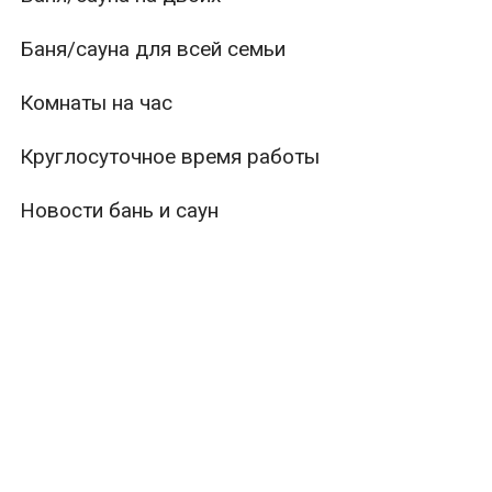
Баня/сауна для всей семьи
Комнаты на час
Круглосуточное время работы
Новости бань и саун
ры
Вместимость
Тип