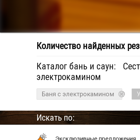
Количество найденных рез
Каталог бань и саун:
Сест
электрокамином
Баня с электрокамином
У
Искать по:
Эксклюзивные предложения