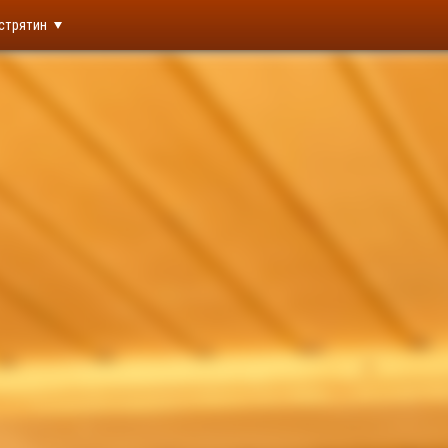
стрятин