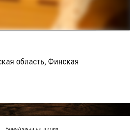
ская область, Финская
Баня/сауна на двоих