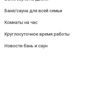
Баня/сауна для всей семьи
Комнаты на час
Круглосуточное время работы
Новости бань и саун
ры
Вместимость
Тип