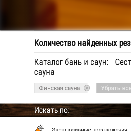
Количество найденных рез
Каталог бань и саун:
Сест
сауна
Финская сауна
Убрать вс
Искать по:
Эксклюзивные предложения