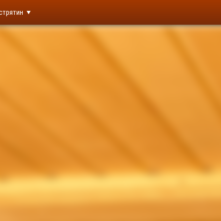
стрятин