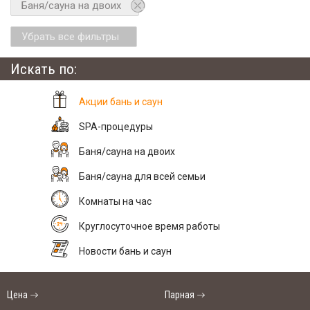
Баня/сауна на двоих
Убрать все фильтры
Искать по:
Акции бань и саун
SPA-процедуры
Баня/сауна на двоих
Баня/сауна для всей семьи
Комнаты на час
Круглосуточное время работы
Новости бань и саун
Цена
Парная