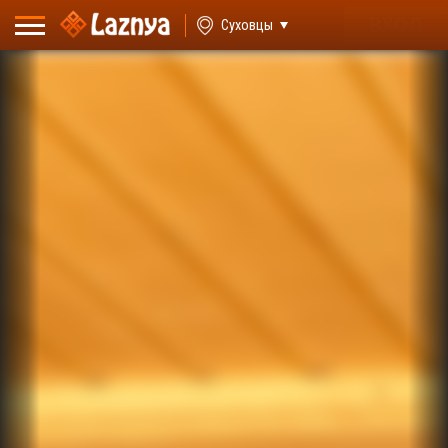
ВХОД
Суховцы