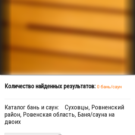
Количество найденных результатов:
0 бань/саун
Каталог бань и саун:
Суховцы, Ровненский
район, Ровенская область, Баня/сауна на
двоих