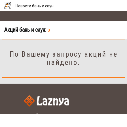
Новости бань и саун
Акций бань и саун:
0
По Вашему запросу акций не
найдено.
Настройки
рус.
укр.
Язык