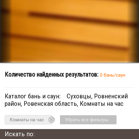
Количество найденных результатов:
0 бань/саун
Каталог бань и саун:
Суховцы, Ровненский
район, Ровенская область, Комнаты на час
Комнаты на час
Убрать все фильтры
Искать по: