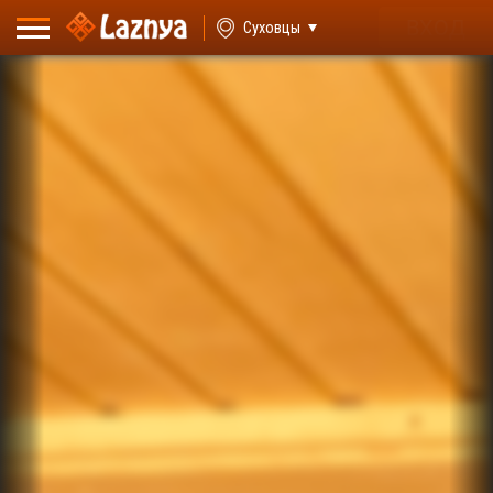
ВХОД
Суховцы