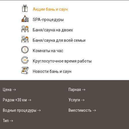
Акции бань и саун
SPA-процедуры
Баня/сауна на двоих
Баня/сауна для всей семьи
Комнаты на час
Круглосуточное время работы
Новости бань и саун
Цена
Парная
Рядом +30 км
Услуги
Водные процедуры
Вместимость
Тип