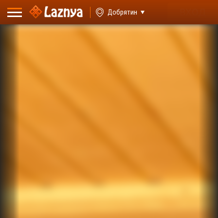
ВХОД
Добрятин