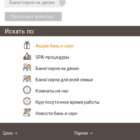
Баня/сауна на двоих
Убрать все фильтры
Искать по:
Акции бань и саун
SPA-процедуры
Баня/сауна на двоих
Баня/сауна для всей семьи
Комнаты на час
Круглосуточное время работы
Новости бань и саун
Цена
Парная