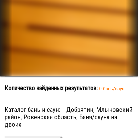
Количество найденных результатов:
0 бань/саун
Каталог бань и саун:
Добрятин, Млыновский
район, Ровенская область, Баня/сауна на
двоих