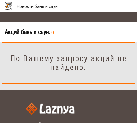
Новости бань и саун
Акций бань и саун:
0
По Вашему запросу акций не
найдено.
Настройки
рус.
укр.
Язык