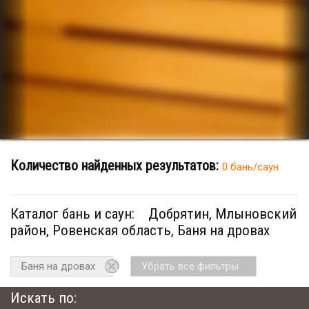
Количество найденных результатов:
0 бань/саун
Каталог бань и саун:
Добрятин, Млыновский
район, Ровенская область, Баня на дровах
Баня на дровах
Убрать все фильтры
Искать по: