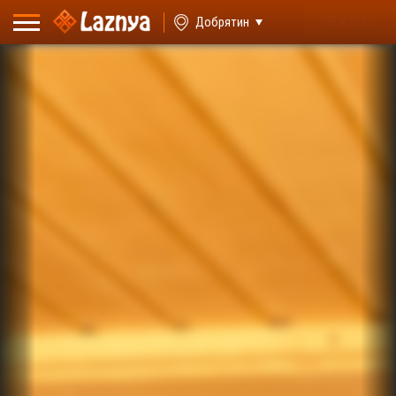
ВХОД
Добрятин