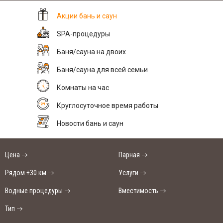
Акции бань и саун
SPA-процедуры
Баня/сауна на двоих
Баня/сауна для всей семьи
Комнаты на час
Круглосуточное время работы
Новости бань и саун
Цена
Парная
Рядом +30 км
Услуги
Водные процедуры
Вместимость
Тип