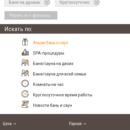
Баня на дровах
Круглосуточно
Убрать все фильтры
Искать по:
Акции бань и саун
SPA-процедуры
Баня/сауна на двоих
Баня/сауна для всей семьи
Комнаты на час
Круглосуточное время работы
Новости бань и саун
Цена
Парная