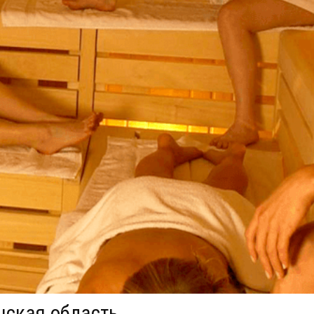
нская область