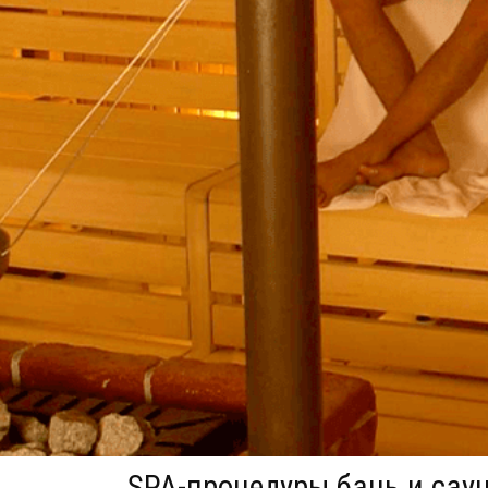
SPA-процедуры бань и саун