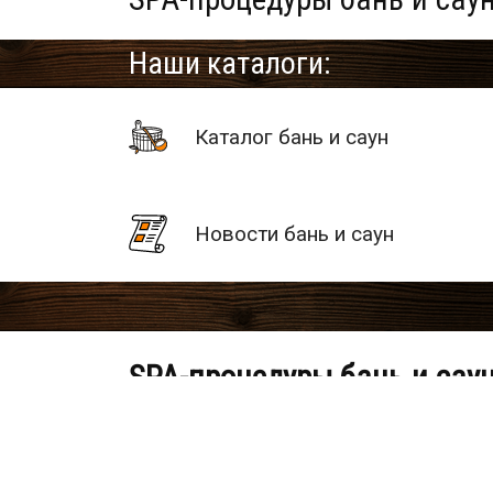
Наши каталоги:
Каталог бань и саун
Новости бань и саун
SPA-процедуры бань и сау
По Вашему запросу