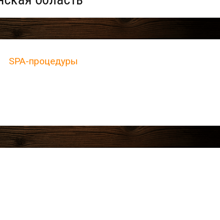
SPA-процедуры
те условия поиска.