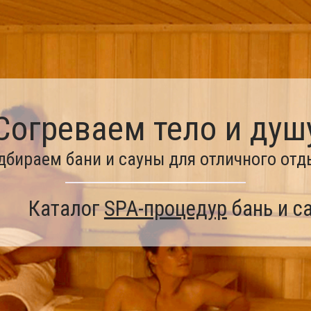
Согреваем тело и душ
дбираем бани и сауны для отличного отд
Каталог
SPA-процедур
бань и с