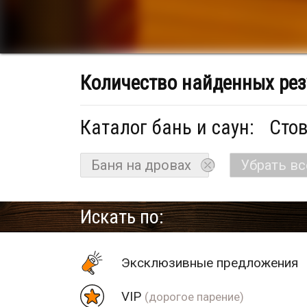
Количество найденных рез
Каталог бань и саун:
Стов
Баня на дровах
Убрать в
Искать по:
Эксклюзивные предложения
VIP
(дорогое парение)