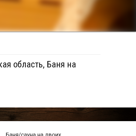
ая область, Баня на
Баня/сауна на двоих