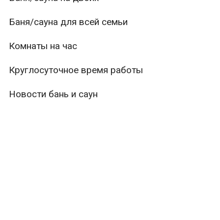
Баня/сауна для всей семьи
Комнаты на час
Круглосуточное время работы
Новости бань и саун
ры
Вместимость
Тип