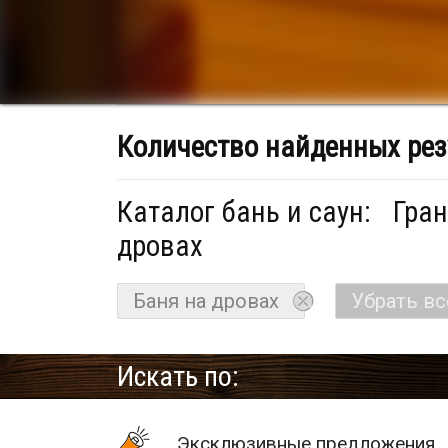
Количество найденных рез
Каталог бань и саун:
Гран
дровах
Баня на дровах
Убрать в
Искать по:
Эксклюзивные предложения