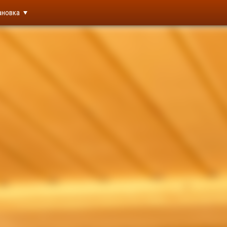
ановка