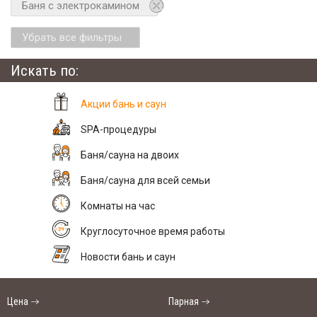
Баня с электрокамином
Убрать все фильтры
Искать по:
Акции бань и саун
SPA-процедуры
Баня/сауна на двоих
Баня/сауна для всей семьи
Комнаты на час
Круглосуточное время работы
Новости бань и саун
Цена
Парная