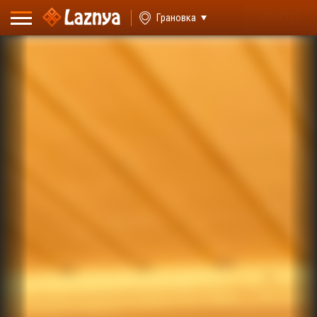
ВХОД
Грановка