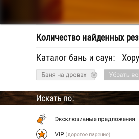
Количество найденных рез
Каталог бань и саун:
Хору
Баня на дровах
Убрать в
Искать по:
Эксклюзивные предложения
VIP
(дорогое парение)