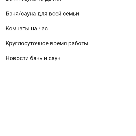
Баня/сауна для всей семьи
Комнаты на час
Круглосуточное время работы
Новости бань и саун
ры
Вместимость
Тип