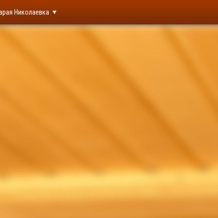
арая Николаевка