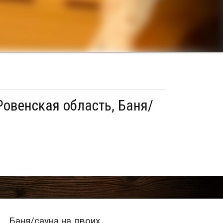
Ровенская область, Баня/
Баня/сауна на двоих