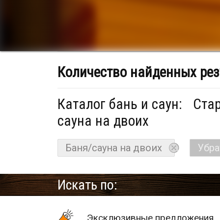
Количество найденных рез
Каталог бань и саун:
Стар
сауна на двоих
Баня/сауна на двоих
Убра
Искать по:
Эксклюзивные предложения