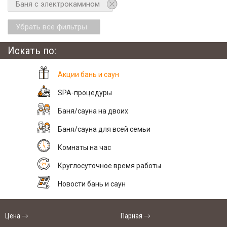
Баня с электрокамином
Убрать все фильтры
Искать по:
Акции бань и саун
SPA-процедуры
Баня/сауна на двоих
Баня/сауна для всей семьи
Комнаты на час
Круглосуточное время работы
Новости бань и саун
Цена
Парная