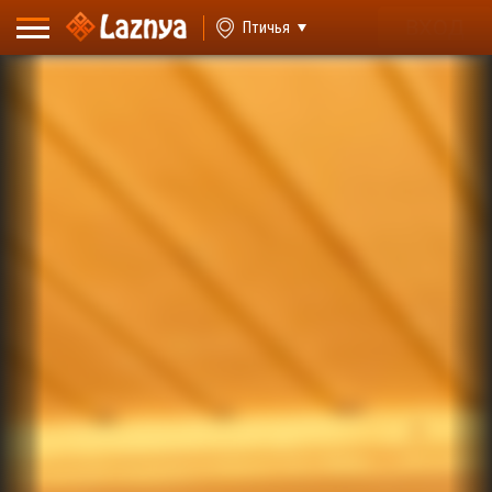
ВХОД
Птичья