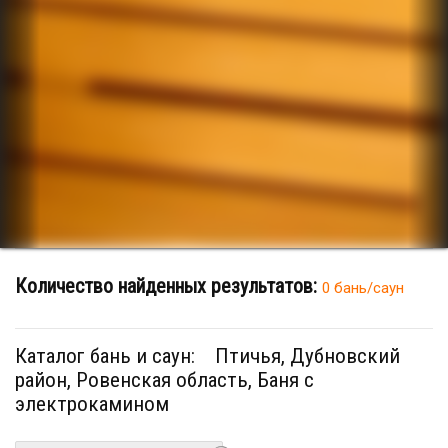
Количество найденных результатов:
0 бань/саун
Каталог бань и саун:
Птичья, Дубновский
район, Ровенская область, Баня с
электрокамином