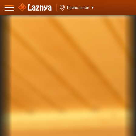
ВХОД
Привольное