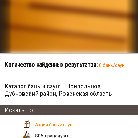
Количество найденных результатов:
0 бань/саун
Каталог бань и саун:
Привольное,
Дубновский район, Ровенская область
Искать по:
Акции бань и саун
SPA-процедуры