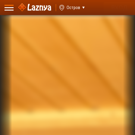
ВХОД
Остров