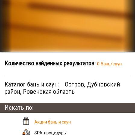
Количество найденных результатов:
0 бань/саун
Каталог бань и саун:
Остров, Дубновский
район, Ровенская область
Искать по:
Акции бань и саун
SPA-процедуры