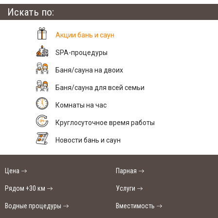
Искать по:
Акции бань и саун
SPA-процедуры
Баня/сауна на двоих
Баня/сауна для всей семьи
Комнаты на час
Круглосуточное время работы
Новости бань и саун
Цена
Парная
Рядом +30 км
Услуги
Водные процедуры
Вместимость