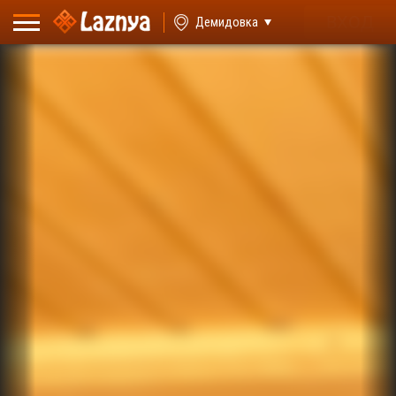
ВХОД
Демидовка