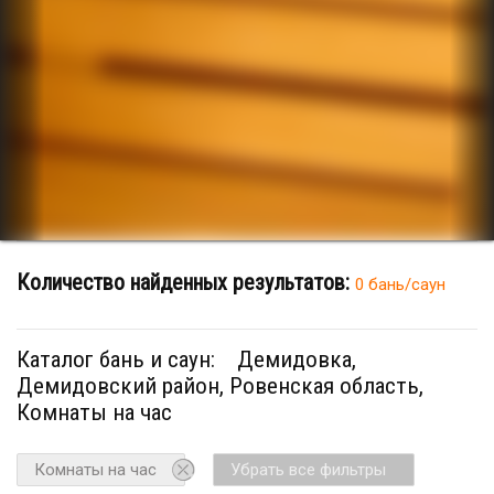
Количество найденных результатов:
0 бань/саун
Каталог бань и саун:
Демидовка,
Демидовский район, Ровенская область,
Комнаты на час
Комнаты на час
Убрать все фильтры