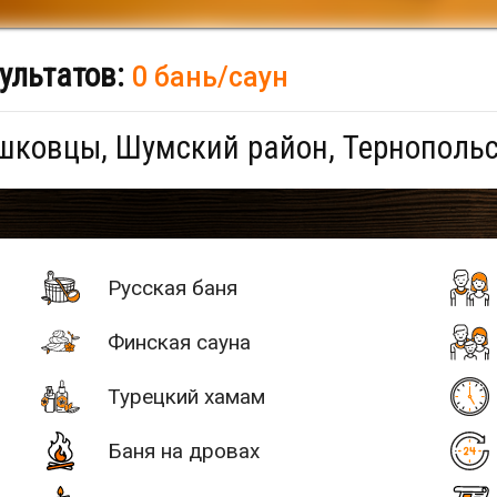
ультатов:
0 бань/саун
шковцы, Шумский район, Тернопольс
Русская баня
Финская сауна
Турецкий хамам
Баня на дровах