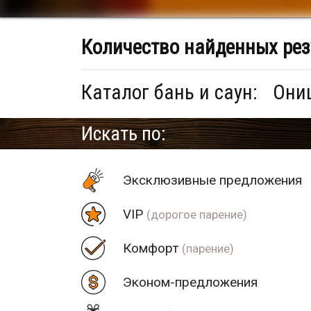
Количество найденных рез
Каталог бань и саун:
Они
Искать по:
Эксклюзивные предложения
VIP
(дорогое парение)
Комфорт
(парение)
Эконом-предложения