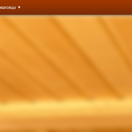
ишковцы