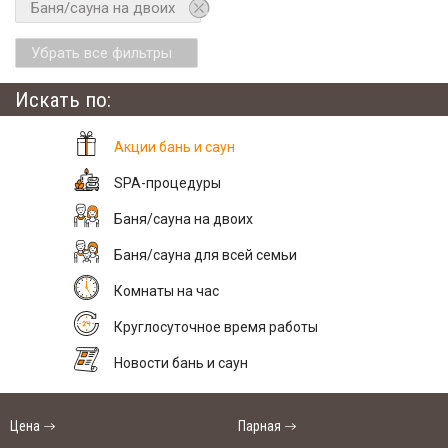
Баня/сауна на двоих
Убрать все фильтры
Искать по:
Акции бань и саун
SPA-процедуры
Баня/сауна на двоих
Баня/сауна для всей семьи
Комнаты на час
Круглосуточное время работы
Новости бань и саун
Цена
Парная