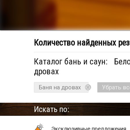
Количество найденных рез
Каталог бань и саун:
Бело
дровах
Баня на дровах
Убрать в
Искать по:
Эксклюзивные предложения