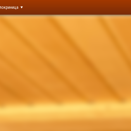
локриница