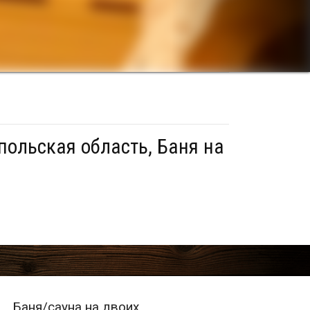
польская область, Баня на
Баня/сауна на двоих