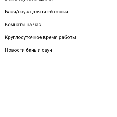
Баня/сауна для всей семьи
Комнаты на час
Круглосуточное время работы
Новости бань и саун
ры
Вместимость
Тип