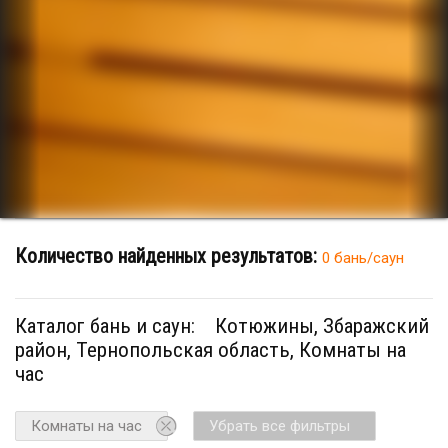
Количество найденных результатов:
0 бань/саун
Каталог бань и саун:
Котюжины, Збаражский
район, Тернопольская область, Комнаты на
час
Комнаты на час
Убрать все фильтры