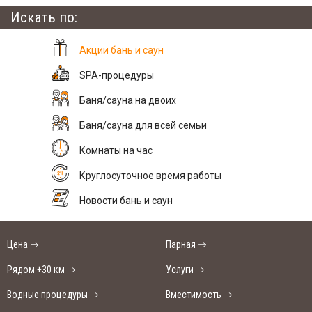
Искать по:
Акции бань и саун
SPA-процедуры
Баня/сауна на двоих
Баня/сауна для всей семьи
Комнаты на час
Круглосуточное время работы
Новости бань и саун
Цена
Парная
Рядом +30 км
Услуги
Водные процедуры
Вместимость