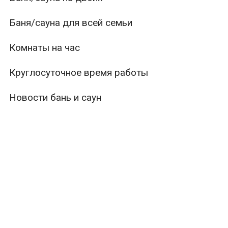
Баня/сауна для всей семьи
Комнаты на час
Круглосуточное время работы
Новости бань и саун
ры
Вместимость
Тип