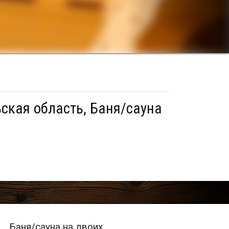
ская область, Баня/сауна
Баня/сауна на двоих