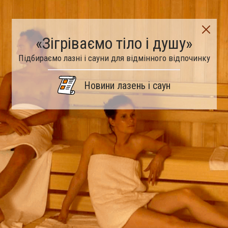
«Зігріваємо тіло і душу»
Підбираємо лазні і сауни для відмінного відпочинку
Новини лазень і саун