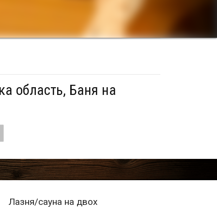
ка область, Баня на
Лазня/сауна на двох