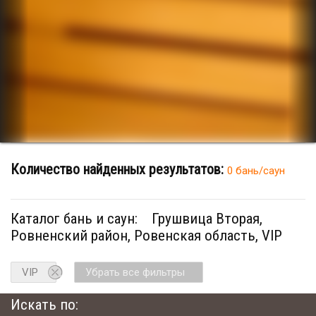
Количество найденных результатов:
0 бань/саун
Каталог бань и саун:
Грушвица Вторая,
Ровненский район, Ровенская область, VIP
VIP
Убрать все фильтры
Искать по: