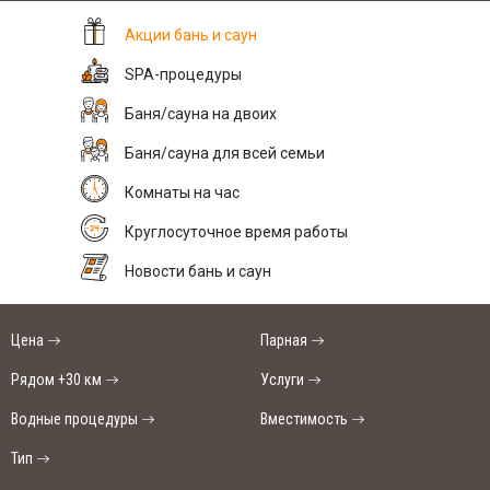
Акции бань и саун
SPA-процедуры
Баня/сауна на двоих
Баня/сауна для всей семьи
Комнаты на час
Круглосуточное время работы
Новости бань и саун
Цена
Парная
Рядом +30 км
Услуги
Водные процедуры
Вместимость
Тип