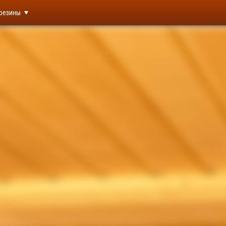
резины