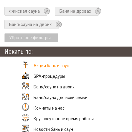
Финская сауна
Баня на дровах
Баня/сауна на двоих
Убрать все фильтры
Искать по:
Акции бань и саун
SPA-процедуры
Баня/сауна на двоих
Баня/сауна для всей семьи
Комнаты на час
Круглосуточное время работы
Новости бань и саун