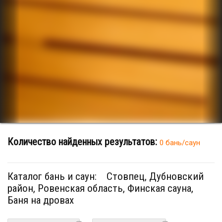
Количество найденных результатов:
0 бань/саун
Каталог бань и саун:
Стовпец, Дубновский
район, Ровенская область, Финская сауна,
Баня на дровах