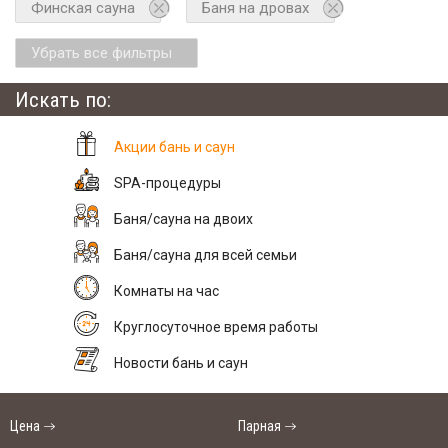
Финская сауна
Баня на дровах
Убрать все фильтры
Искать по:
Акции бань и саун
SPA-процедуры
Баня/сауна на двоих
Баня/сауна для всей семьи
Комнаты на час
Круглосуточное время работы
Новости бань и саун
Цена
Парная