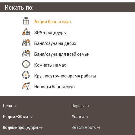
Искать по:
Акции бань и саун
SPA-процедуры
Баня/сауна на двоих
Баня/сауна для всей семьи
Комнаты на час
Круглосуточное время работы
Новости бань и саун
Цена
Парная
Рядом +30 км
Услуги
Водные процедуры
Вместимость