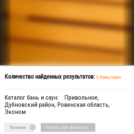
Количество найденных результатов:
0 бань/саун
Каталог бань и саун:
Привольное,
Дубновский район, Ровенская область,
Эконом
Эконом
Убрать все фильтры