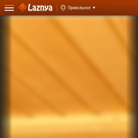
ВХОД
Привольное