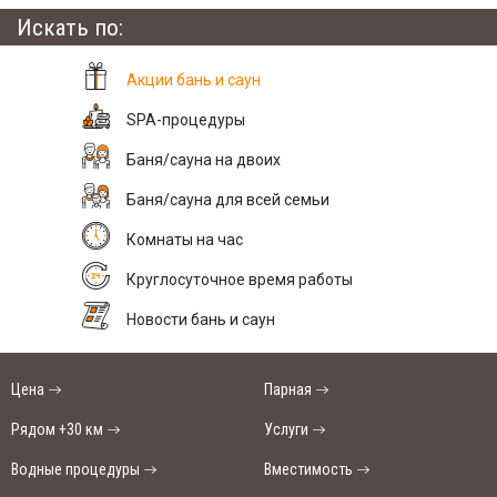
Искать по:
Акции бань и саун
SPA-процедуры
Баня/сауна на двоих
Баня/сауна для всей семьи
Комнаты на час
Круглосуточное время работы
Новости бань и саун
Цена
Парная
Рядом +30 км
Услуги
Водные процедуры
Вместимость