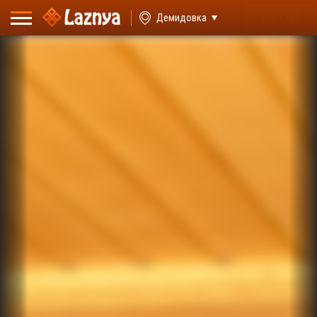
ВХОД
Демидовка