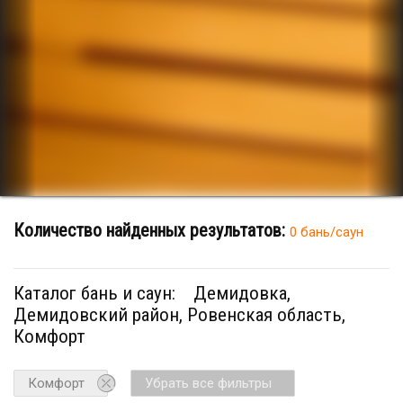
Количество найденных результатов:
0 бань/саун
Каталог бань и саун:
Демидовка,
Демидовский район, Ровенская область,
Комфорт
Комфорт
Убрать все фильтры